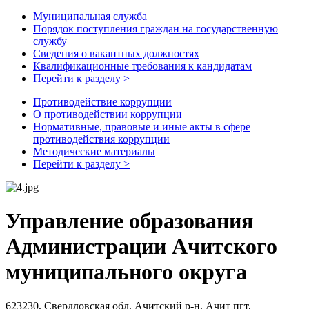
Муниципальная служба
Порядок поступления граждан на государственную
службу
Сведения о вакантных должностях
Квалификационные требования к кандидатам
Перейти к разделу >
Противодействие коррупции
О противодействии коррупции
Нормативные, правовые и иные акты в сфере
противодействия коррупции
Методические материалы
Перейти к разделу >
Управление образования
Администрации Ачитского
муниципального округа
623230, Свердловская обл, Ачитский р-н, Ачит пгт,